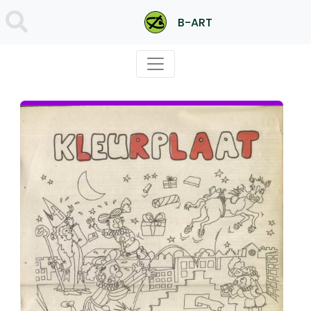
B-ART