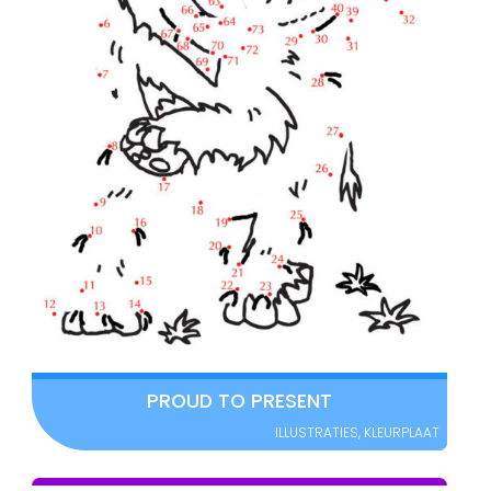
PROUD TO PRESENT
ILLUSTRATIES
,
KLEURPLAAT