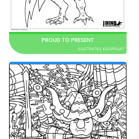
PROUD TO PRESENT
ILLUSTRATIES
,
KLEURPLAAT