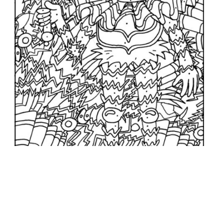
HET LAND VAN OOIT
ILLUSTRATIES
,
KLEURPLAAT