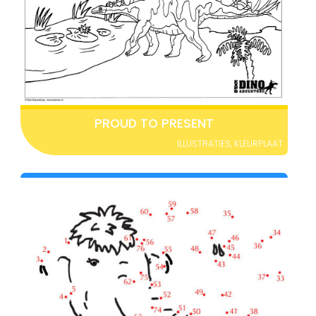
PROUD TO PRESENT
ILLUSTRATIES
,
KLEURPLAAT