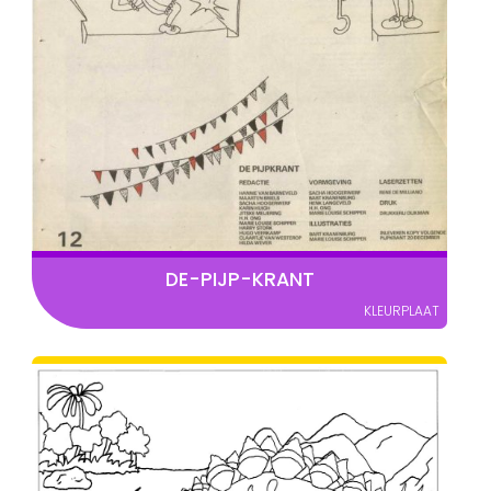
DE-PIJP-KRANT
KLEURPLAAT