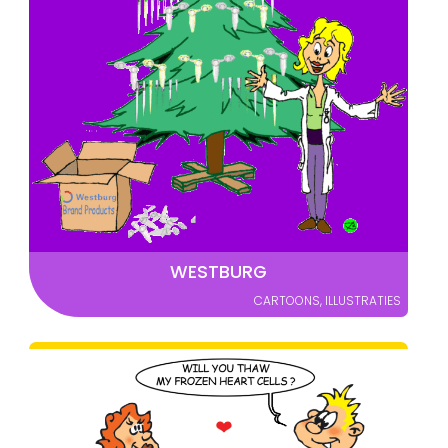
WESTBURG
CARTOONS
,
ILLUSTRATIES