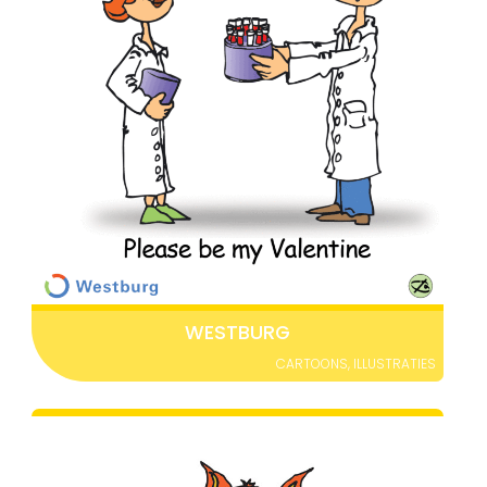
WESTBURG
CARTOONS
,
ILLUSTRATIES