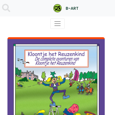
B-ART