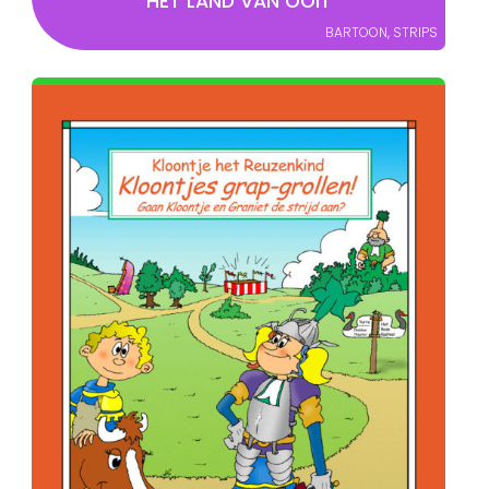
HET LAND VAN OOIT
BARTOON
,
STRIPS