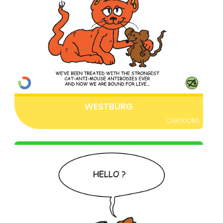
WESTBURG
CARTOONS