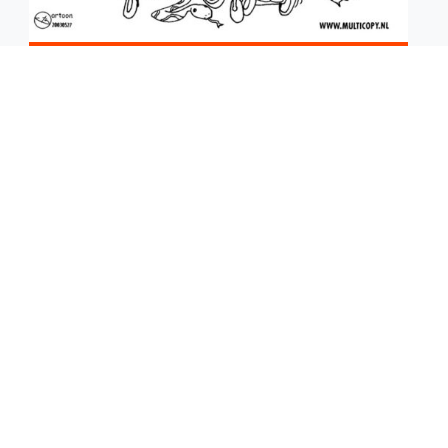
ARTIS
KLEURPLAAT
ARTIS