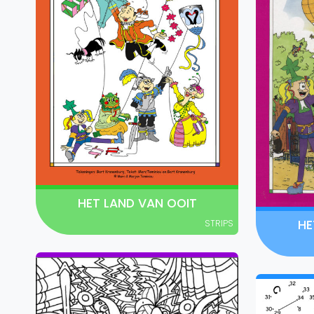
HET LAND VAN OOIT
HE
STRIPS