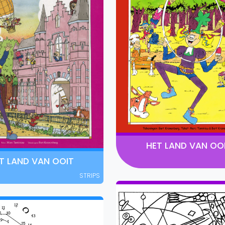
HET LAND VAN OO
T LAND VAN OOIT
STRIPS