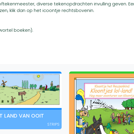
oftekenmeester, diverse tekenopdrachten invulling geven. Ee
zen, klik dan op het icoontje rechtsbovenin.
wortel boeken).
T LAND VAN OOIT
STRIPS