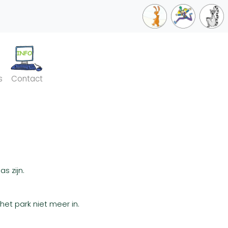
s
Contact
s zijn.
et park niet meer in.