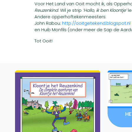
Voor Het Land van Ooit mocht ik, als Opperh
Reuzenkind
. Wil je strip
‘Hallo, ik ben Kloontje’
le
Andere opperhoftekenmeesters:
John Rabou:
http://ooitgetekend.blogspot.nl
en Huib Monfils (onder meer de Sap de Aard
Tot Ooit!
HE