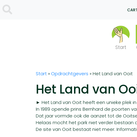
CART
Start
Start
»
Opdrachtgevers
»
Het Land van Ooit
Het Land van Oo
► Het Land van Ooit heeft een unieke plek in
In 1989 opende prins Bernhard de poorten va
Dat jaar vormde ook de aanzet tot de Ooitse 
Helaas mocht het park niet verder bestaan d
De site van Ooit bestaat niet meer. Informat