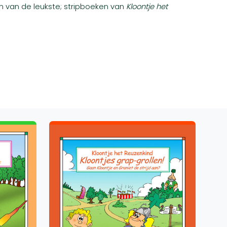
n van de leukste; stripboeken van
Kloontje het